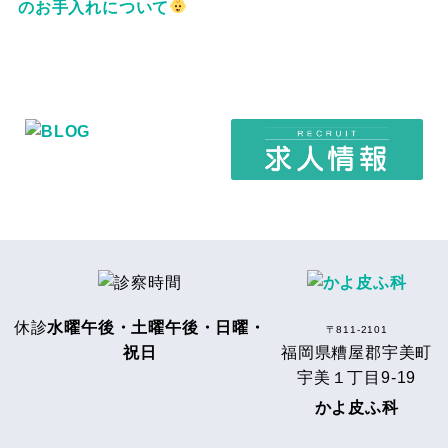
のお手入れについて
休診
水曜午後・土曜午後・日曜・
〒811-2101
祝日
福岡県糟屋郡宇美町
宇美１丁目9-19
かよ皮ふ科