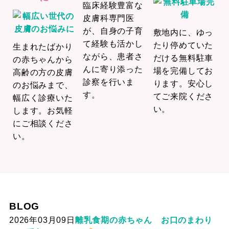
臨床経験豊富な
皮膚科専門医
が、自身の子育
敷地内に、ゆっ
て経験も活かし
たり停めていた
生まれたばかり
ながら、患者さ
だける無料駐車
の赤ちゃんから
んに寄り添った
場を完備してお
高齢の方の皮膚
診察を行いま
ります。安心し
のお悩みまで、
す。
てご来院くださ
幅広く診療いた
い。
します。お気軽
にご相談くださ
い。
BLOG
2026年03月09日
離乳食期の赤ちゃん お口のまわり