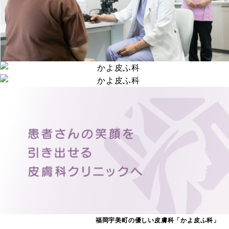
福岡宇美町の優しい皮膚科「かよ皮ふ科」