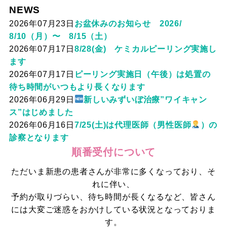
NEWS
2026年07月23日
お盆休みのお知らせ 2026/
8/10（月）〜 8/15（土）
2026年07月17日
8/28(金) ケミカルピーリング実施し
ます
2026年07月17日
ピーリング実施日（午後）は処置の
待ち時間がいつもより長くなります
2026年06月29日
新しいみずいぼ治療”ワイキャン
ス”はじめました
2026年06月16日
7/25(土)は代理医師（男性医師
）の
診察となります
順番受付について
ただいま新患の患者さんが非常に多くなっており、そ
れに伴い、
予約が取りづらい、待ち時間が長くなるなど、皆さん
には大変ご迷惑をおかけしている状況となっておりま
す。